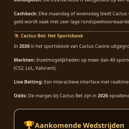
Cashback:
Elke maandag of woensdag biedt Cactus
geld wordt vaak met zeer lage rondspeelvoorwaarde
🏇 Cactus Bet: Het Sportsbook
In
2026
is het sportsbook van Cactus Casino uitgegr
Markten:
Inzetmogelijkheden op meer dan 40 sporten,
(CS2, LoL, Valorant).
Live Betting:
Een interactieve interface met realtime 
Odds:
De marges bij Cactus Bet zijn in
2026
opvallend
🏆
Aankomende Wedstrijden