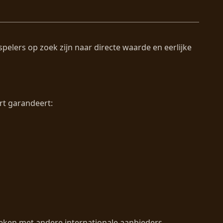
elers op zoek zijn naar directe waarde en eerlijke
rt garandeert:
eken met andere internationale aanbieders.