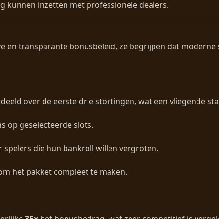
ting kunnen inzetten met professionele dealers.
e en transparante bonusbeleid, ze begrijpen dat moderne sp
deeld over de eerste drie stortingen, wat een vliegende sta
ns op geselecteerde slots.
or spelers die hun bankroll willen vergroten.
 om het pakket compleet te maken.
erlijke
35x
het bonusbedrag, wat zeer competitief is vergel