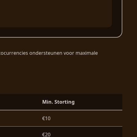
ryptocurrencies ondersteunen voor maximale
Min. Storting
€10
€20