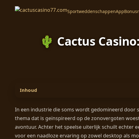
Sportweddenschappen
App
Bonusr
🌵 Cactus Casino:
Inhoud
In een industrie die soms wordt gedomineerd door s
thema dat is geïnspireerd op de zonovergoten woesti
avontuur. Achter het speelse uiterlijk schuilt echt
voor een naadloze ervaring op zowel desktop als mob