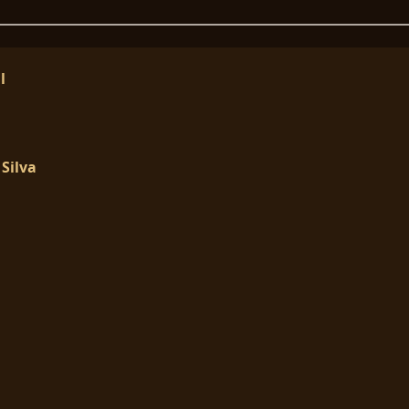
l
 Silva