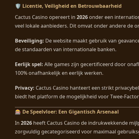
🛡️ Licentie, Veiligheid en Betrouwbaarheid
Cactus Casino opereert in
2026
onder een internation
veel lokale aanbieders. Dit omvat onder andere de o
Beveiliging:
De website maakt gebruik van geavanceer
de standaarden van internationale banken.
Eerlijk spel:
Alle games zijn gecertificeerd door ona
100% onafhankelijk en eerlijk werken.
Privacy:
Cactus Casino hanteert een strikt privacyb
biedt het platform de mogelijkheid voor Twee-Factor 
🎰 De Speelvloer: Een Gigantisch Arsenaal
In
2026
heeft Cactus Casino de indrukwekkende mijl
zorgvuldig gecategoriseerd voor maximaal gebruik