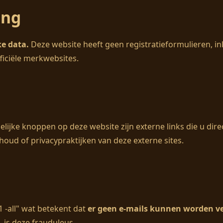
ing
e data.
Deze website heeft geen registratieformulieren, i
ficiële merkwebsites.
elijke knoppen op deze website zijn externe links die u dir
nhoud of privacypraktijken van deze externe sites.
 -all" wat betekent dat
er geen e-mails kunnen worden v
 is deze frauduleus.