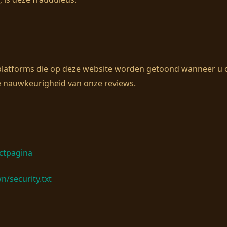
tforms die op deze website worden getoond wanneer u op l
de nauwkeurigheid van onze reviews.
ctpagina
n/security.txt