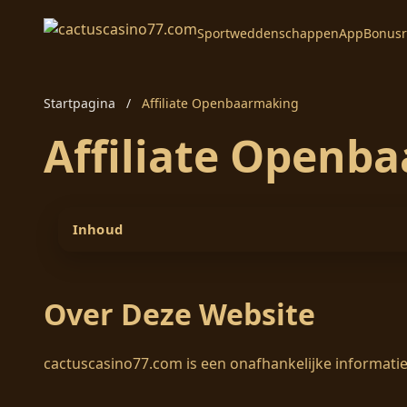
Sportweddenschappen
App
Bonusr
Startpagina
/
Affiliate Openbaarmaking
Affiliate Openb
Inhoud
Over Deze Website
cactuscasino77.com is een onafhankelijke informatiev