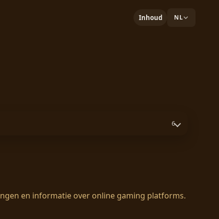
Inhoud
NL
6
jkingen en informatie over online gaming platforms.