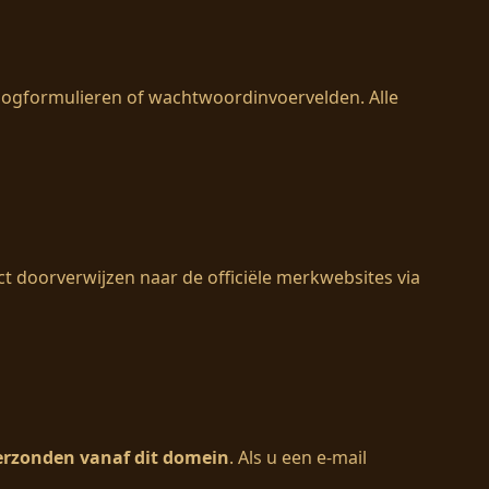
nlogformulieren of wachtwoordinvoervelden. Alle
ect doorverwijzen naar de officiële merkwebsites via
erzonden vanaf dit domein
. Als u een e-mail