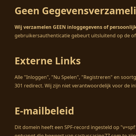
Geen Gegevensverzamel
Wij verzamelen GEEN inloggegevens of persoonlijk
gebruikersauthenticatie gebeurt uitsluitend op de of
Externe Links
Alle "Inloggen", "Nu Spelen", "Registreren" en soortg
301 redirect. Wij zijn niet verantwoordelijk voor de i
E-mailbeleid
Dit domein heeft een SPF-record ingesteld op "v=spf1
ontvangt die beweert van cactuscasino77.com te zijn,