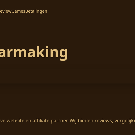
eview
Games
Betalingen
aarmaking
e website en affiliate partner. Wij bieden reviews, vergeli