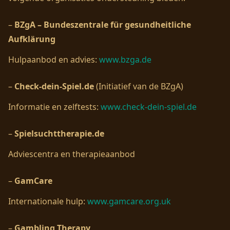
–
BZgA – Bundeszentrale für gesundheitliche
Aufklärung
Hulpaanbod en advies:
www.bzga.de
–
Check-dein-Spiel.de
(Initiatief van de BZgA)
Informatie en zelftests:
www.check-dein-spiel.de
–
Spielsuchttherapie.de
Adviescentra en therapieaanbod
–
GamCare
Internationale hulp:
www.gamcare.org.uk
–
Gambling Therapy